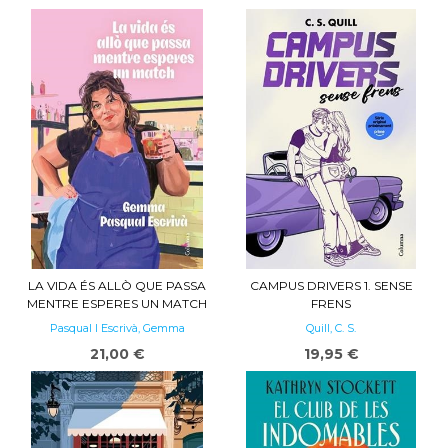
LA VIDA ÉS ALLÒ QUE PASSA
CAMPUS DRIVERS 1. SENSE
MENTRE ESPERES UN MATCH
FRENS
Pasqual I Escrivà, Gemma
Quill, C. S.
21,00 €
19,95 €