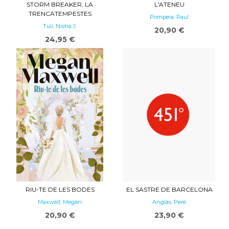
STORM BREAKER. LA
L'ATENEU
TRENCATEMPESTES
Pompeia, Raul
Tuli, Nisha J.
20,90 €
24,95 €
RIU-TE DE LES BODES
EL SASTRE DE BARCELONA
Maxwell, Megan
Anglas, Pere
20,90 €
23,90 €