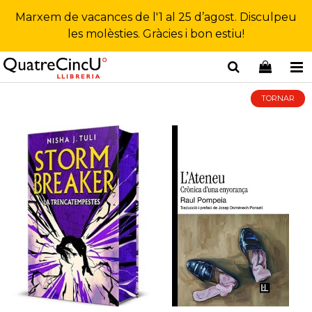
Marxem de vacances de l'1 al 25 d’agost. Disculpeu
les molèsties. Gràcies i bon estiu!
TORNAR