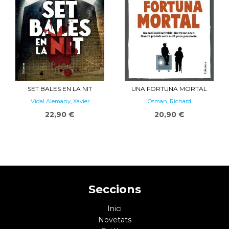
SET BALES EN LA NIT
UNA FORTUNA MORTAL
Vidal Alemany, Xavier
Osman, Richard
22,90 €
20,90 €
Seccions
Inici
Novetats