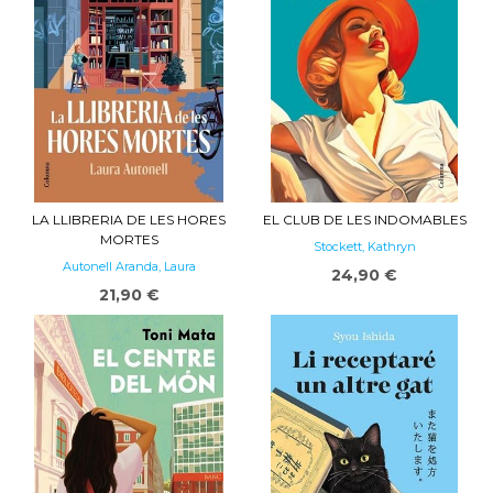
LA LLIBRERIA DE LES HORES
EL CLUB DE LES INDOMABLES
MORTES
Stockett, Kathryn
Autonell Aranda, Laura
24,90 €
21,90 €