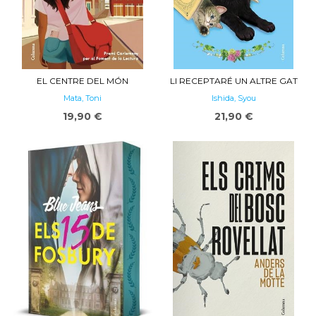
EL CENTRE DEL MÓN
LI RECEPTARÉ UN ALTRE GAT
Mata, Toni
Ishida, Syou
19,90 €
21,90 €