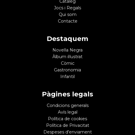
Catàleg
Jocs i Regals
Qui som
Contacte
Destaquem
Novel·la Negra
Àlbum il·lustrat
Còmic
Gastronomia
Infantil
Pàgines legals
Condicions generals
Avís legal
Política de cookies
Política de Privacitat
Despeses d'enviament