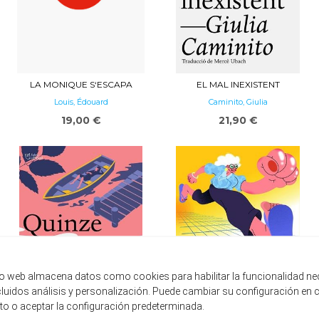
LA MONIQUE S‘ESCAPA
EL MAL INEXISTENT
Louis, Édouard
Caminito, Giulia
19,00 €
21,90 €
tio web almacena datos como cookies para habilitar la funcionalidad ne
ncluidos análisis y personalización. Puede cambiar su configuración en 
 o aceptar la configuración predeterminada.