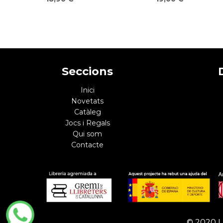
Seccions
Inici
Novetats
Catàleg
Jocs i Regals
Qui som
Contacte
© 2020 L