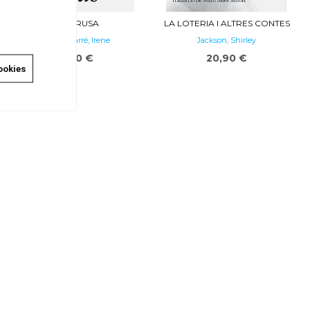
LA INTRUSA
LA LOTERIA I ALTRES CONTES
Pujadas Farré, Irene
Jackson, Shirley
18,90 €
20,90 €
ookies