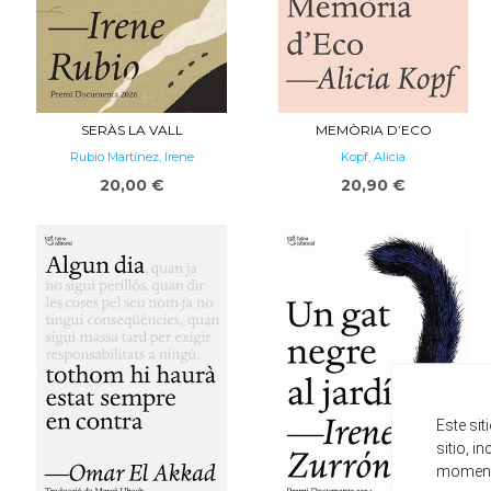
SERÀS LA VALL
MEMÒRIA D’ECO
Rubio Martínez, Irene
Kopf, Alicia
20,00 €
20,90 €
Este si
sitio, i
momento