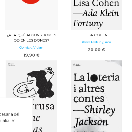
¿PER QUÈ ALGUNS HOMES
LISA COHEN
ODIEN LES DONES?
Klein Fortuny, Ada
Gornick, Vivian
20,00 €
19,90 €
cesaria del
cualquier