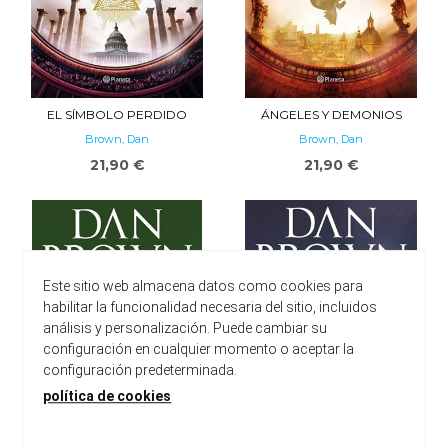
EL SÍMBOLO PERDIDO
ÁNGELES Y DEMONIOS
Brown, Dan
Brown, Dan
21,90 €
21,90 €
Este sitio web almacena datos como cookies para
habilitar la funcionalidad necesaria del sitio, incluidos
análisis y personalización. Puede cambiar su
configuración en cualquier momento o aceptar la
configuración predeterminada.
política de cookies