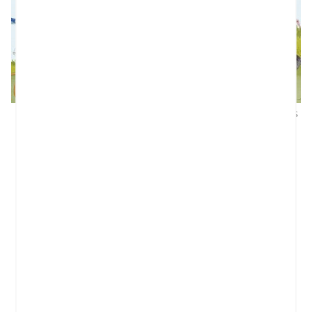
LA SIMFONIA DELS ANIMALS
LA SINFONÍA DE LOS ANIMALES
Brown, Dan
Brown, Dan
15,95 €
15,95 €