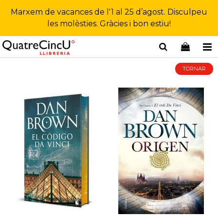
Marxem de vacances de l'1 al 25 d’agost. Disculpeu
les molèsties. Gràcies i bon estiu!
TORNAR