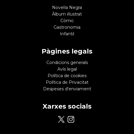
Novel·la Negra
Àlbum il·lustrat
Còmic
Gastronomia
Infantil
Pàgines legals
Condicions generals
Avís legal
Política de cookies
Política de Privacitat
Despeses d'enviament
Xarxes socials