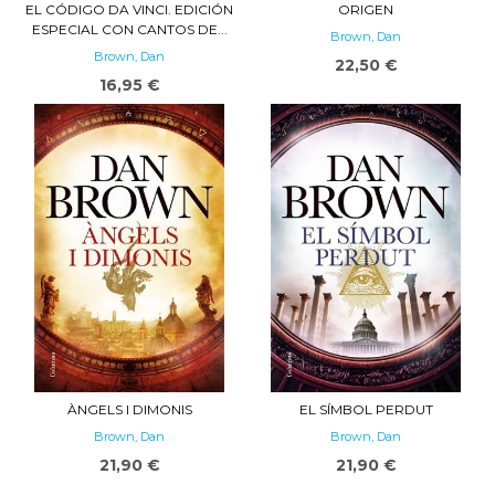
EL CÓDIGO DA VINCI. EDICIÓN
ORIGEN
ESPECIAL CON CANTOS DE...
Brown, Dan
Brown, Dan
22,50 €
16,95 €
ÀNGELS I DIMONIS
EL SÍMBOL PERDUT
Brown, Dan
Brown, Dan
21,90 €
21,90 €