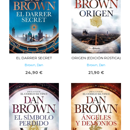
EL DARRER SECRET
ORIGEN (EDICIÓN RÚSTICA)
Brown, Dan
Brown, Dan
24,90 €
21,90 €