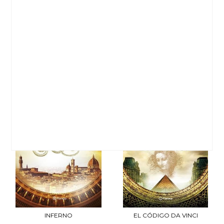
INFERNO
INFERNO
Brown, Dan
Brown, Dan
21,90 €
9,95 €
INFERNO
EL CÓDIGO DA VINCI