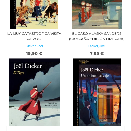
LA MUY CATASTRÓFICA VISITA
EL CASO ALASKA SANDERS
AL ZOO
(CAMPAÑA EDICIÓN LIMITADA)
Dicker, Joël
Dicker, Joël
19,90 €
7,95 €