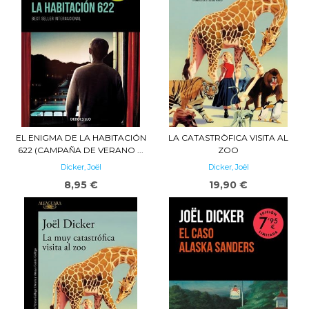
EL ENIGMA DE LA HABITACIÓN
LA CATASTRÒFICA VISITA AL
622 (CAMPAÑA DE VERANO ...
ZOO
Dicker, Joël
Dicker, Joël
8,95 €
19,90 €