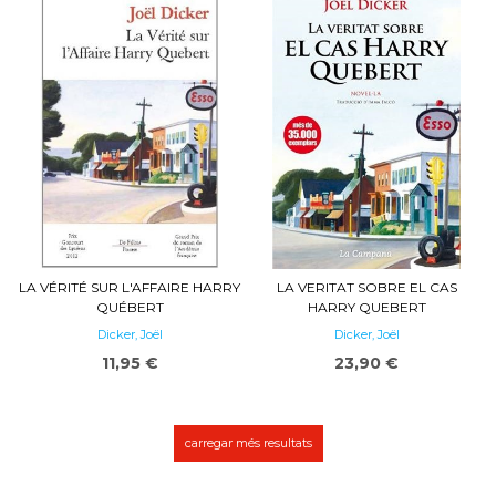
LA VÉRITÉ SUR L'AFFAIRE HARRY
LA VERITAT SOBRE EL CAS
QUÉBERT
HARRY QUEBERT
Dicker, Joël
Dicker, Joël
11,95 €
23,90 €
carregar més resultats