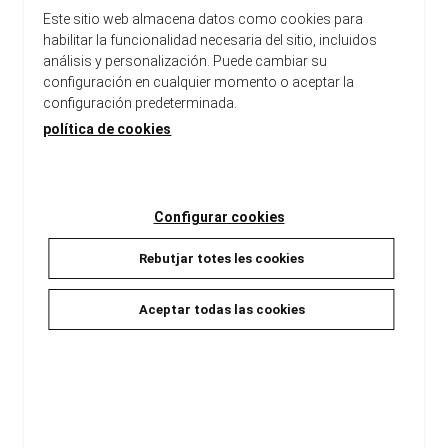
Este sitio web almacena datos como cookies para
EL TIGRE
UN ANIMAL SALVAJE
habilitar la funcionalidad necesaria del sitio, incluidos
Dicker, Joël
Dicker, Joël
análisis y personalización. Puede cambiar su
15,90 €
23,90 €
configuración en cualquier momento o aceptar la
configuración predeterminada.
política de cookies
Configurar cookies
Rebutjar totes les cookies
Aceptar todas las cookies
UN ANIMAL SALVATGE
THE ENIGMA OF ROOM 622
Dicker, Joël
Dicker, Joël
23,90 €
16,00 €