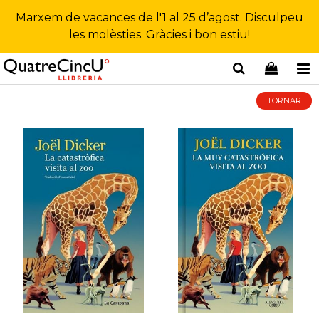
Marxem de vacances de l'1 al 25 d’agost. Disculpeu
les molèsties. Gràcies i bon estiu!
TORNAR