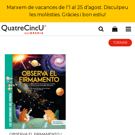
Marxem de vacances de l'1 al 25 d’agost. Disculpeu
les molèsties. Gràcies i bon estiu!
TORNAR
OBSERVA EL FIRMAMENTO |