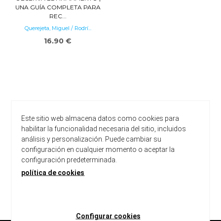
UNA GUÍA COMPLETA PARA
REC...
Querejeta, Miguel / Rodrí...
16,90 €
Este sitio web almacena datos como cookies para
habilitar la funcionalidad necesaria del sitio, incluidos
análisis y personalización. Puede cambiar su
configuración en cualquier momento o aceptar la
configuración predeterminada.
política de cookies
carregar més resultats
Configurar cookies