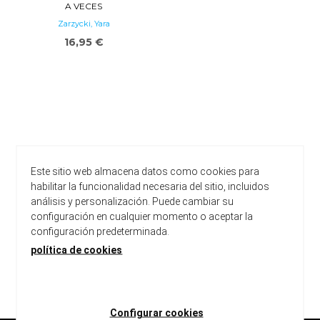
A VECES
Zarzycki, Yara
16,95 €
Este sitio web almacena datos como cookies para
habilitar la funcionalidad necesaria del sitio, incluidos
análisis y personalización. Puede cambiar su
configuración en cualquier momento o aceptar la
configuración predeterminada.
política de cookies
carregar més resultats
Configurar cookies