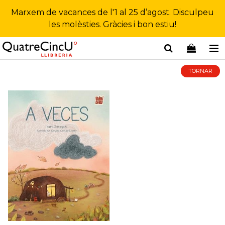
Marxem de vacances de l'1 al 25 d’agost. Disculpeu
les molèsties. Gràcies i bon estiu!
TORNAR