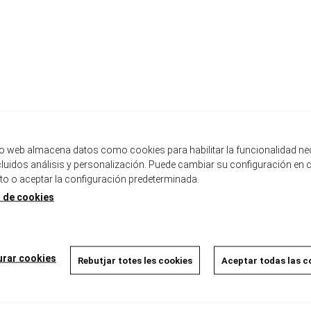
tio web almacena datos como cookies para habilitar la funcionalidad ne
ncluidos análisis y personalización. Puede cambiar su configuración en 
 o aceptar la configuración predeterminada.
a de cookies
Descripció
urar cookies
Rebutjar totes les cookies
Aceptar todas las c