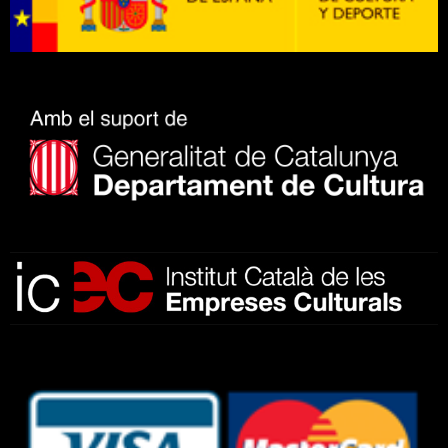
Subscriu-te al nostre butlletí