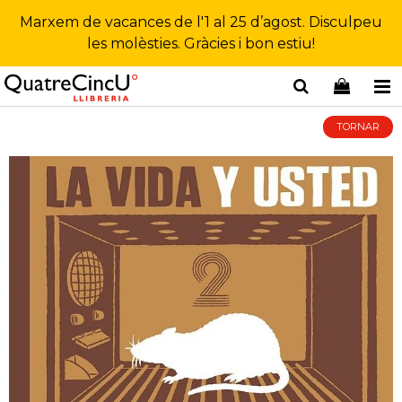
Marxem de vacances de l'1 al 25 d’agost. Disculpeu
les molèsties. Gràcies i bon estiu!
TORNAR