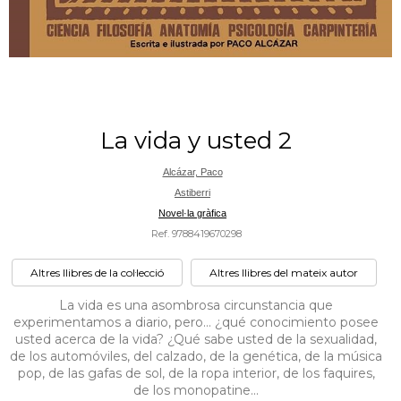
La vida y usted 2
Alcázar, Paco
Astiberri
Novel·la gràfica
Ref. 9788419670298
Altres llibres de la col·lecció
Altres llibres del mateix autor
La vida es una asombrosa circunstancia que
experimentamos a diario, pero… ¿qué conocimiento posee
usted acerca de la vida? ¿Qué sabe usted de la sexualidad,
de los automóviles, del calzado, de la genética, de la música
pop, de las gafas de sol, de la ropa interior, de los faquires,
de los monopatine...