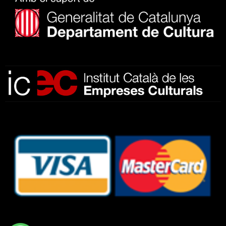
Subscriu-te al nostre butlletí
He llegit, comprenc i accepto la
política de privacitat