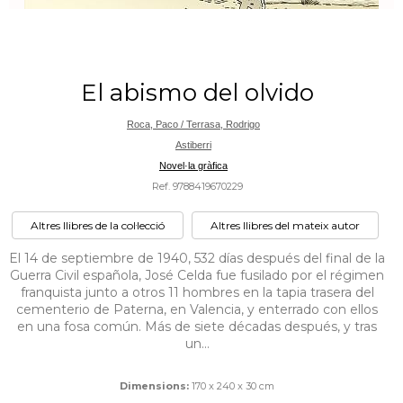
El abismo del olvido
Roca, Paco / Terrasa, Rodrigo
Astiberri
Novel·la gràfica
Ref. 9788419670229
Altres llibres de la col·lecció
Altres llibres del mateix autor
El 14 de septiembre de 1940, 532 días después del final de la
Guerra Civil española, José Celda fue fusilado por el régimen
franquista junto a otros 11 hombres en la tapia trasera del
cementerio de Paterna, en Valencia, y enterrado con ellos
en una fosa común. Más de siete décadas después, y tras
un...
Dimensions:
170 x 240 x 30 cm