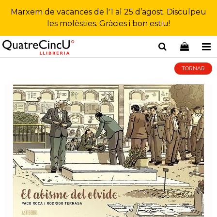
Marxem de vacances de l'1 al 25 d’agost. Disculpeu
les molèsties. Gràcies i bon estiu!
TORNAR