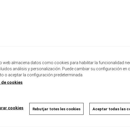
tio web almacena datos como cookies para habilitar la funcionalidad ne
ncluidos análisis y personalización. Puede cambiar su configuración en 
 o aceptar la configuración predeterminada.
a de cookies
Descripció
urar cookies
Rebutjar totes les cookies
Aceptar todas las c