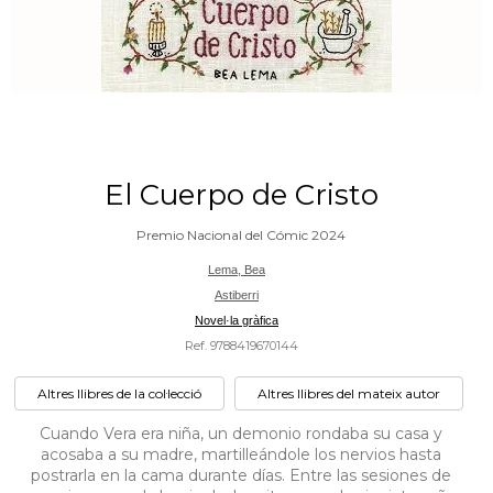
El Cuerpo de Cristo
Premio Nacional del Cómic 2024
Lema, Bea
Astiberri
Novel·la gràfica
Ref. 9788419670144
Altres llibres de la col·lecció
Altres llibres del mateix autor
Cuando Vera era niña, un demonio rondaba su casa y
acosaba a su madre, martilleándole los nervios hasta
postrarla en la cama durante días. Entre las sesiones de