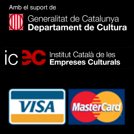
Subscriu-te al nostre butlletí
He llegit, comprenc i accepto la
política de privacitat