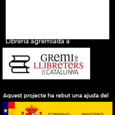
Xarxes socials