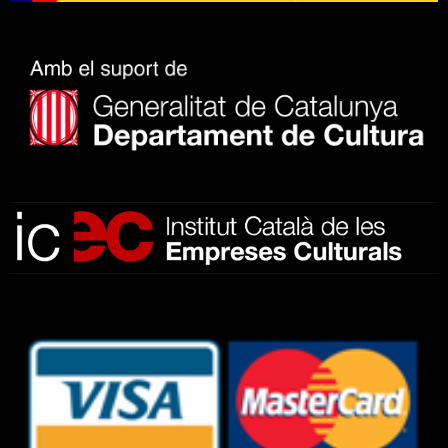
Subscriu-te al nostre butlletí