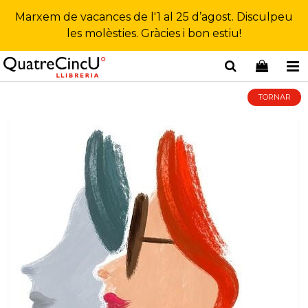
Marxem de vacances de l'1 al 25 d’agost. Disculpeu
les molèsties. Gràcies i bon estiu!
TORNAR