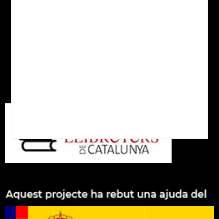
Xarxes socials