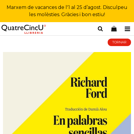
Marxem de vacances de l'1 al 25 d’agost. Disculpeu
les molèsties. Gràcies i bon estiu!
TORNAR