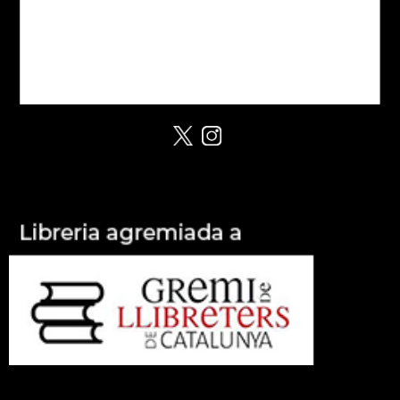
Política de cookies
Política de Privacitat
Despeses d'enviament
Xarxes socials