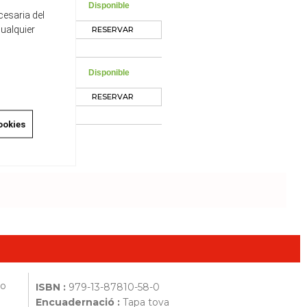
Disponible
cesaria del
cualquier
RESERVAR
Disponible
RESERVAR
ookies
do
ISBN :
979-13-87810-58-0
Encuadernació :
Tapa tova