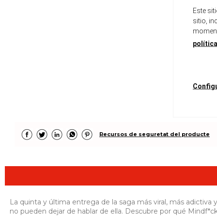
Este si
sitio, i
momento
polític
Config
Recursos de seguretat del producte
La quinta y última entrega de la saga más viral, más adictiva
no pueden dejar de hablar de ella. Descubre por qué Mindf*ck