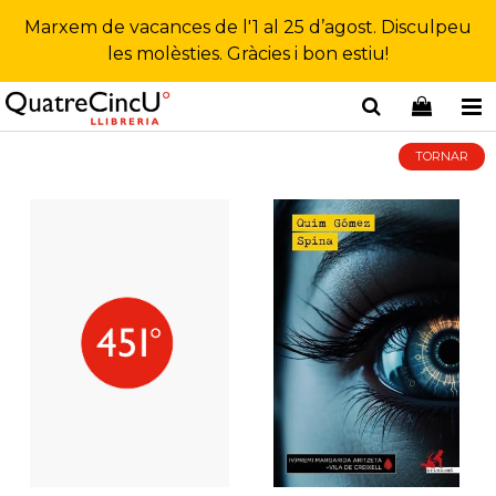
Marxem de vacances de l'1 al 25 d’agost. Disculpeu
les molèsties. Gràcies i bon estiu!
TORNAR