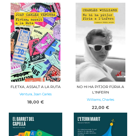
FLETXA, ASSALT A LA RUTA
NO HI HA PITJOR FÚRIA A
L'INFERN
Ventura, Joan Carles
Williams, Charles
18,00 €
22,00 €