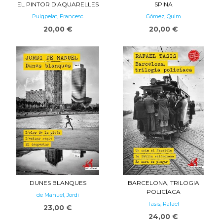
EL PINTOR D'AQUAREL·LES
SPINA
Puigpelat, Francesc
Gómez, Quim
20,00 €
20,00 €
DUNES BLANQUES
BARCELONA, TRILOGIA
POLICÍACA
de Manuel, Jordi
Tasis, Rafael
23,00 €
24,00 €