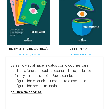
EL BARRET DEL CAPELLÀ
L'ETERN MARIT
De Marchi, Emilio
Dostoievski, Fidór
22,00 €
22,00 €
Este sitio web almacena datos como cookies para
habilitar la funcionalidad necesaria del sitio, incluidos
análisis y personalización. Puede cambiar su
configuración en cualquier momento o aceptar la
configuración predeterminada.
política de cookies