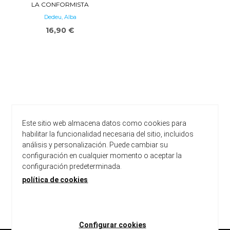
LA CONFORMISTA
Dedeu, Alba
16,90 €
Este sitio web almacena datos como cookies para
habilitar la funcionalidad necesaria del sitio, incluidos
análisis y personalización. Puede cambiar su
configuración en cualquier momento o aceptar la
configuración predeterminada.
política de cookies
carregar més resultats
Configurar cookies