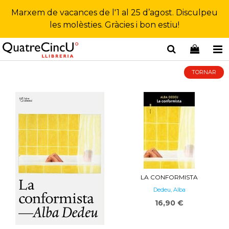
Marxem de vacances de l'1 al 25 d’agost. Disculpeu
les molèsties. Gràcies i bon estiu!
TORNAR
LA CONFORMISTA
Dedeu, Alba
16,90 €