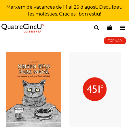
Marxem de vacances de l'1 al 25 d’agost. Disculpeu
les molèsties. Gràcies i bon estiu!
TORNAR