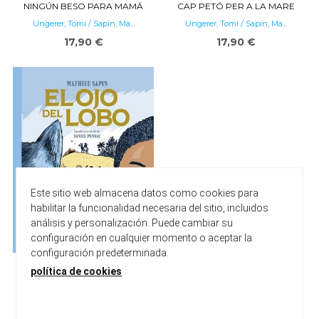
NINGÚN BESO PARA MAMÁ
CAP PETÓ PER A LA MARE
Ungerer, Tomi / Sapin, Ma...
Ungerer, Tomi / Sapin, Ma...
17,90 €
17,90 €
Este sitio web almacena datos como cookies para
habilitar la funcionalidad necesaria del sitio, incluidos
análisis y personalización. Puede cambiar su
configuración en cualquier momento o aceptar la
configuración predeterminada.
EL OJO DEL LOBO
política de cookies
Sapin, Mathieu
18,00 €