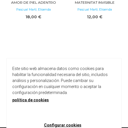
AMOR DE PIEL ADENTRO
MATERNITAT INVISIBLE
Pascual Martí, Elisenda
Pascual Martí, Elisenda
18,00 €
12,00 €
Este sitio web almacena datos como cookies para
habilitar la funcionalidad necesaria del sitio, incluidos
análisis y personalización. Puede cambiar su
configuración en cualquier momento o aceptar la
configuración predeterminada.
política de cookies
carregar més resultats
Configurar cookies