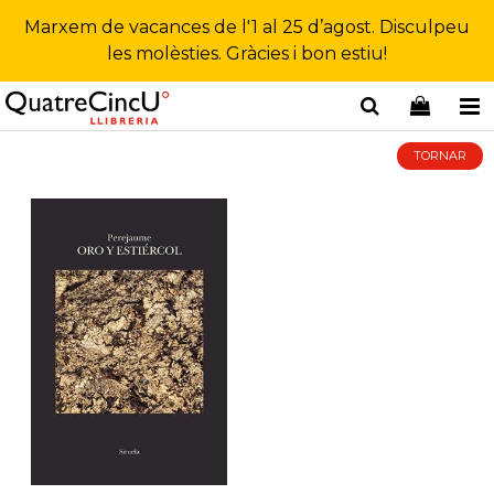
Marxem de vacances de l'1 al 25 d’agost. Disculpeu
les molèsties. Gràcies i bon estiu!
TORNAR