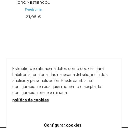
ORO Y ESTIÉRCOL
Perejaume,
21,95 €
Este sitio web almacena datos como cookies para
habilitar la funcionalidad necesaria del sitio, incluidos
análisis y personalización. Puede cambiar su
configuración en cualquier momento o aceptar la
configuración predeterminada.
política de cookies
carregar més resultats
Configurar cookies