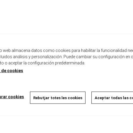
tio web almacena datos como cookies para habilitar la funcionalidad ne
ncluidos análisis y personalización. Puede cambiar su configuración en 
 o aceptar la configuración predeterminada.
a de cookies
urar cookies
Rebutjar totes les cookies
Aceptar todas las c