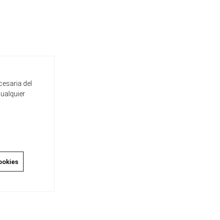
cesaria del
cualquier
ookies