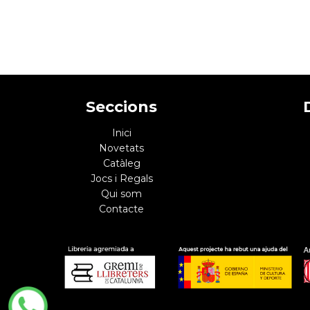
Seccions
Inici
Novetats
Catàleg
Jocs i Regals
Qui som
Contacte