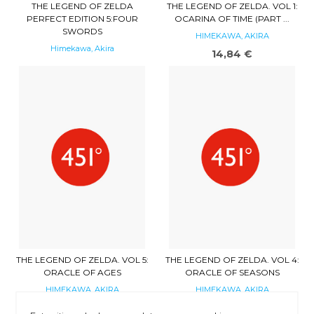
THE LEGEND OF ZELDA
THE LEGEND OF ZELDA. VOL 1:
PERFECT EDITION 5:FOUR
OCARINA OF TIME (PART ...
SWORDS
HIMEKAWA, AKIRA
Himekawa, Akira
14,84 €
14,96 €
THE LEGEND OF ZELDA. VOL 5:
THE LEGEND OF ZELDA. VOL 4:
ORACLE OF AGES
ORACLE OF SEASONS
HIMEKAWA, AKIRA
HIMEKAWA, AKIRA
14,84 €
14,84 €