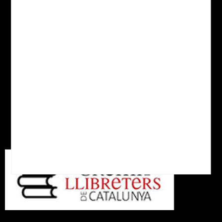
Política de cookies
Política de Privacitat
Despeses d'enviament
Xarxes socials