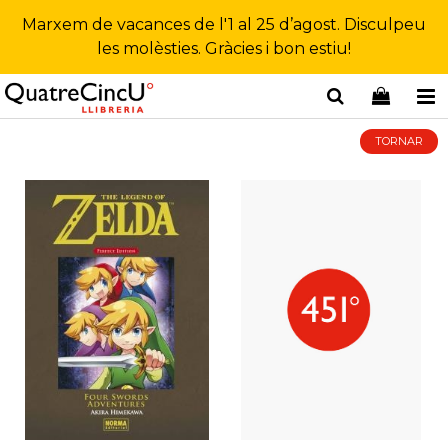
Marxem de vacances de l'1 al 25 d’agost. Disculpeu
les molèsties. Gràcies i bon estiu!
TORNAR