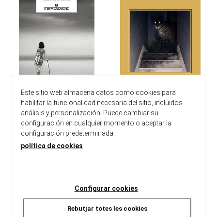
Este sitio web almacena datos como cookies para
VIDES QUE NO SÓN LA MEVA
LA AMIGA DEL JAGUAR
habilitar la funcionalidad necesaria del sitio, incluidos
Carrère, Emmanuel
Carrère, Emmanuel
análisis y personalización. Puede cambiar su
19,90 €
12,90 €
configuración en cualquier momento o aceptar la
configuración predeterminada.
política de cookies
Configurar cookies
Rebutjar totes les cookies