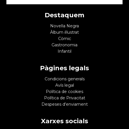
Destaquem
Novel·la Negra
Àlbum il·lustrat
Còmic
Gastronomia
Infantil
Pàgines legals
Condicions generals
Avís legal
Política de cookies
Política de Privacitat
Despeses d'enviament
Xarxes socials