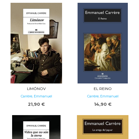
LIMÓNOV
EL REINO
Carrère, Emmanuel
Carrère, Emmanuel
21,90 €
14,90 €