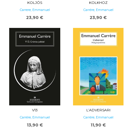
KOLJÓS
KOLKHOZ
Carrere, Emmanuel
Carrére, Emmanuel
23,90 €
23,90 €
V13
L’ADVERSARI
Carrére, Emmanuel
Carrére, Emmanuel
13,90 €
11,90 €