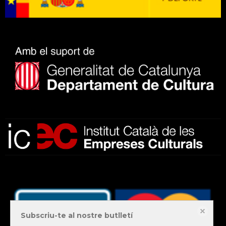
Subscriu-te al nostre butlletí