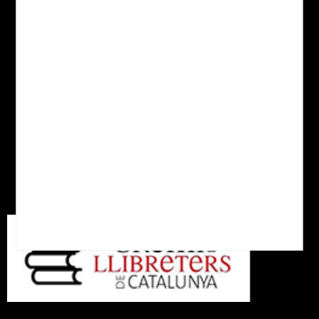
Política de cookies
Política de Privacitat
Despeses d'enviament
Xarxes socials