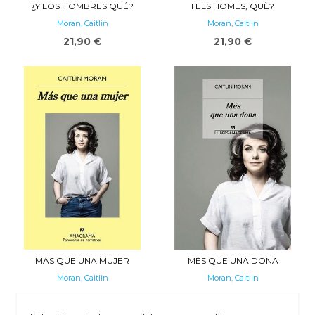
¿Y LOS HOMBRES QUÉ?
I ELS HOMES, QUÈ?
Moran, Caitlin
Moran, Caitlin
21,90 €
21,90 €
MÁS QUE UNA MUJER
MÉS QUE UNA DONA
Moran, Caitlin
Moran, Caitlin
20,90 €
20,90 €