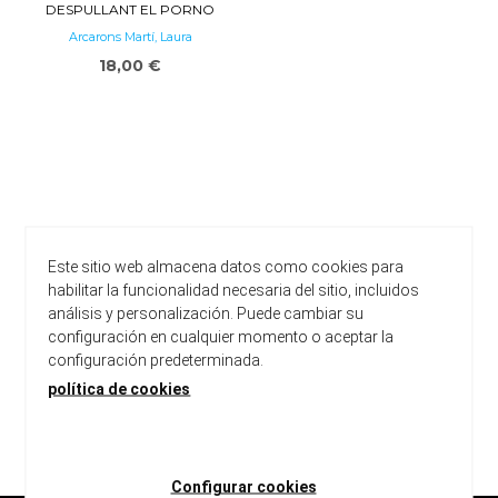
DESPULLANT EL PORNO
Arcarons Martí, Laura
18,00 €
Este sitio web almacena datos como cookies para
habilitar la funcionalidad necesaria del sitio, incluidos
análisis y personalización. Puede cambiar su
configuración en cualquier momento o aceptar la
configuración predeterminada.
política de cookies
carregar més resultats
Configurar cookies