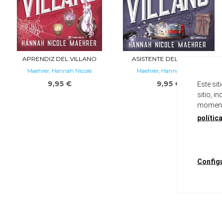
APRENDIZ DEL VILLANO
ASISTENTE DEL VILLANO
Maehrer, Hannah Nicole
Maehrer, Hannah Nicole
9,95 €
9,95 €
Este si
sitio, i
momento
polític
Config