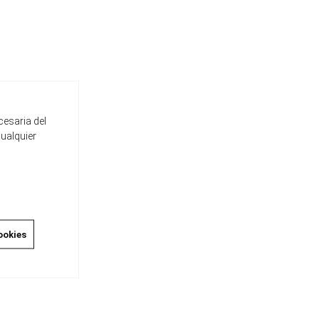
cesaria del
cualquier
ookies