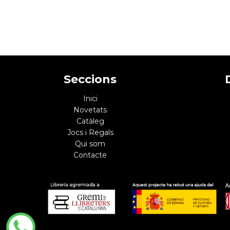
Seccions
Inici
Novetats
Catàleg
Jocs i Regals
Qui som
Contacte