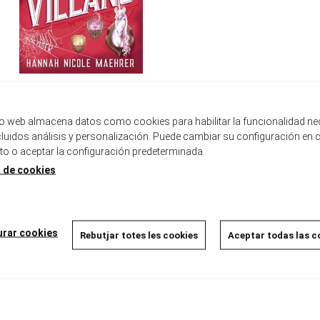
APRENDIZ DEL VILLANO
Maehrer, Hannah Nicole
19,95 €
tio web almacena datos como cookies para habilitar la funcionalidad ne
ncluidos análisis y personalización. Puede cambiar su configuración en 
 o aceptar la configuración predeterminada.
a de cookies
urar cookies
Rebutjar totes les cookies
Aceptar todas las c