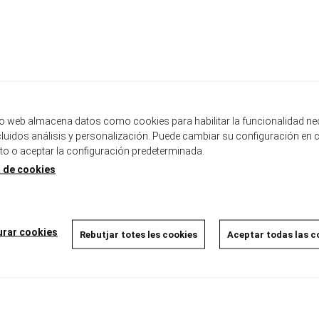
tio web almacena datos como cookies para habilitar la funcionalidad ne
ncluidos análisis y personalización. Puede cambiar su configuración en 
 o aceptar la configuración predeterminada.
a de cookies
urar cookies
Rebutjar totes les cookies
Aceptar todas las c