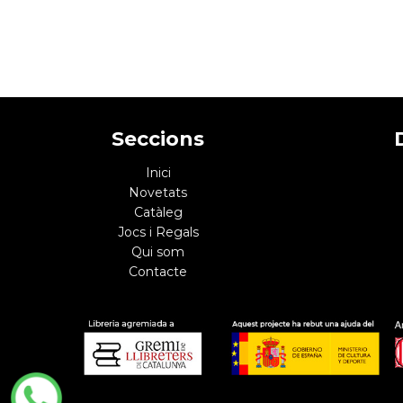
Seccions
Inici
Novetats
Catàleg
Jocs i Regals
Qui som
Contacte