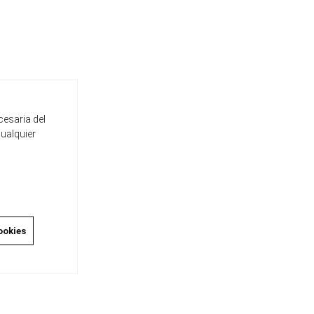
cesaria del
cualquier
ookies