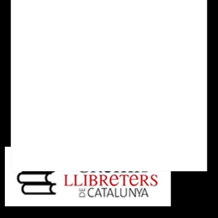
Política de cookies
Política de Privacitat
Despeses d'enviament
Xarxes socials