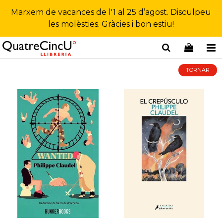
Marxem de vacances de l'1 al 25 d’agost. Disculpeu
les molèsties. Gràcies i bon estiu!
TORNAR