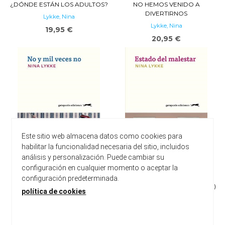
¿DÓNDE ESTÁN LOS ADULTOS?
NO HEMOS VENIDO A
DIVERTIRNOS
Lykke, Nina
Lykke, Nina
19,95 €
20,95 €
Este sitio web almacena datos como cookies para
habilitar la funcionalidad necesaria del sitio, incluidos
análisis y personalización. Puede cambiar su
configuración en cualquier momento o aceptar la
configuración predeterminada.
NO Y MIL VECES NO
ESTADO DEL MALESTAR (10ªED)
política de cookies
Lykke, Nina
Lykke, Nina
20,95 €
20,95 €