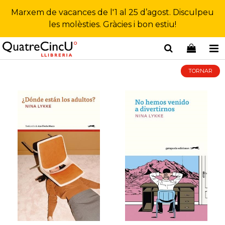
Marxem de vacances de l'1 al 25 d’agost. Disculpeu
les molèsties. Gràcies i bon estiu!
TORNAR