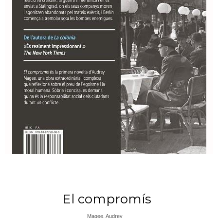
El compromís
Magee, Audrey