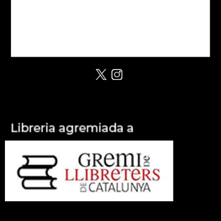
Política de cookies
Política de Privacitat
Despeses d'enviament
Xarxes socials