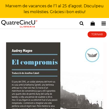
Marxem de vacances de l'1 al 25 d’agost. Disculpeu
les molèsties. Gràcies i bon estiu!
TORNAR