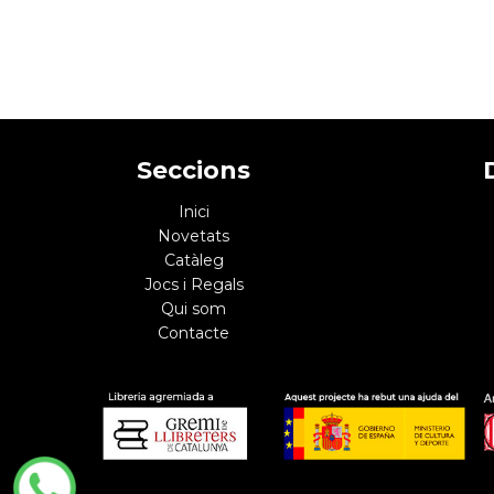
Seccions
Inici
Novetats
Catàleg
Jocs i Regals
Qui som
Contacte