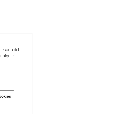
cesaria del
cualquier
ookies