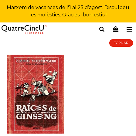
Marxem de vacances de l'1 al 25 d’agost. Disculpeu
les molèsties. Gràcies i bon estiu!
TORNAR