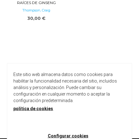
RAÍCES DE GINSENG
Thompson, Craig
30,00 €
Este sitio web almacena datos como cookies para
habilitar la funcionalidad necesaria del sitio, incluidos
análisis y personalización. Puede cambiar su
configuración en cualquier momento o aceptar la
configuración predeterminada.
política de cookies
carregar més resultats
Configurar cookies