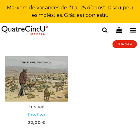
Marxem de vacances de l'1 al 25 d’agost. Disculpeu
les molèsties. Gràcies i bon estiu!
TORNAR
EL VIAJE
Paco Roca
22,00 €