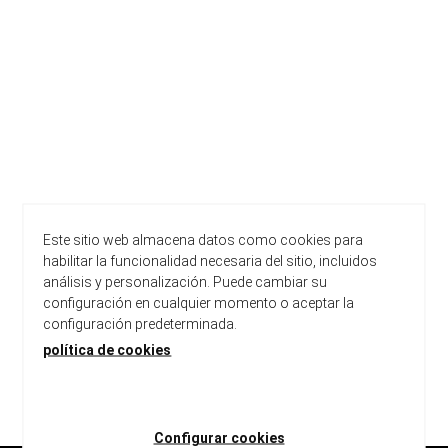
Este sitio web almacena datos como cookies para
habilitar la funcionalidad necesaria del sitio, incluidos
análisis y personalización. Puede cambiar su
configuración en cualquier momento o aceptar la
configuración predeterminada.
política de cookies
carregar més resultats
Configurar cookies