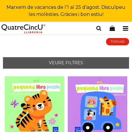
Marxem de vacances de l'1 al 25 d’agost. Disculpeu
les molèsties. Gràcies i bon estiu!
TORNAR
VEURE FILTRES