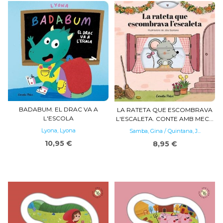
BADABUM. EL DRAC VA A
LA RATETA QUE ESCOMBRAVA
L'ESCOLA
L'ESCALETA. CONTE AMB MEC...
Lyona, Lyona
Samba, Gina / Quintana, J...
10,95 €
8,95 €