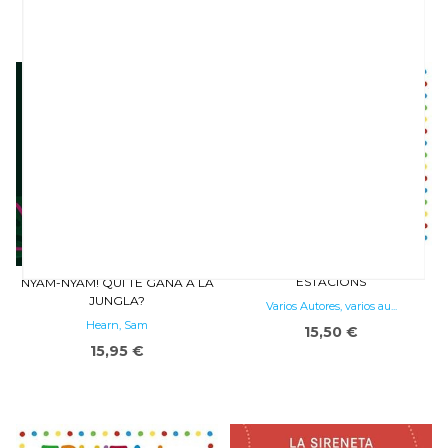
Brooks, Susie
Brooks, Susie
15,95 €
15,95 €
EL MEU PETIT LLIBRE-PUZLE.
ESTACIONS
NYAM-NYAM! QUI TÉ GANA A LA
JUNGLA?
Varios Autores, varios au...
Hearn, Sam
15,50 €
15,95 €