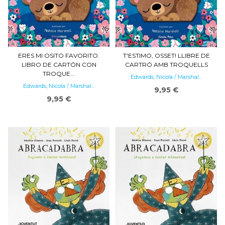
ERES MI OSITO FAVORITO.
T'ESTIMO, OSSET! LLIBRE DE
LIBRO DE CARTÓN CON
CARTRÓ AMB TROQUELLS
TROQUE...
Edwards, Nicola / Marshal...
Edwards, Nicola / Marshal...
9,95 €
9,95 €