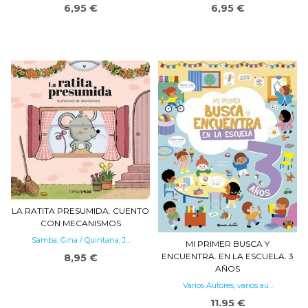
6,95 €
6,95 €
LA RATITA PRESUMIDA. CUENTO
CON MECANISMOS
Samba, Gina / Quintana, J...
MI PRIMER BUSCA Y
ENCUENTRA. EN LA ESCUELA. 3
8,95 €
AÑOS
Varios Autores, varios au...
11,95 €