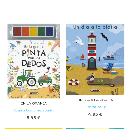
UN DIA A LA PLATJA
EN LA GRANJA
Susaeta, equip
Susaeta Ediciones, Susaet...
4,95 €
5,95 €