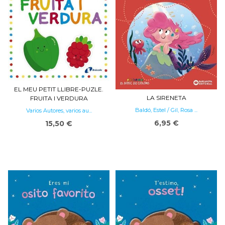
EL MEU PETIT LLIBRE-PUZLE.
LA SIRENETA
FRUITA I VERDURA
Baldó, Estel / Gil, Rosa ...
Varios Autores, varios au...
6,95 €
15,50 €